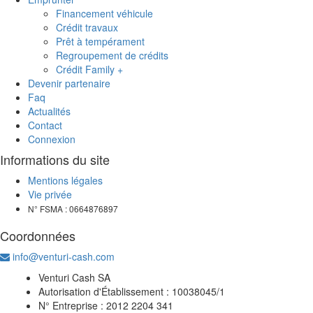
Financement véhicule
Crédit travaux
Prêt à tempérament
Regroupement de crédits
Crédit Family +
Devenir partenaire
Faq
Actualités
Contact
Connexion
Informations du site
Mentions légales
Vie privée
N° FSMA : 0664876897
Coordonnées
info@venturi-cash.com
Venturi Cash SA
Autorisation d'Établissement : 10038045/1
N° Entreprise : 2012 2204 341