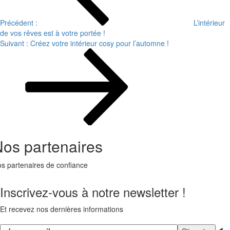
Précédent :
L’intérieur
de vos rêves est à votre portée !
Suivant :
Créez votre intérieur cosy pour l’automne !
os partenaires
s partenaires de confiance
Inscrivez-vous à notre newsletter !
Et recevez nos dernières informations