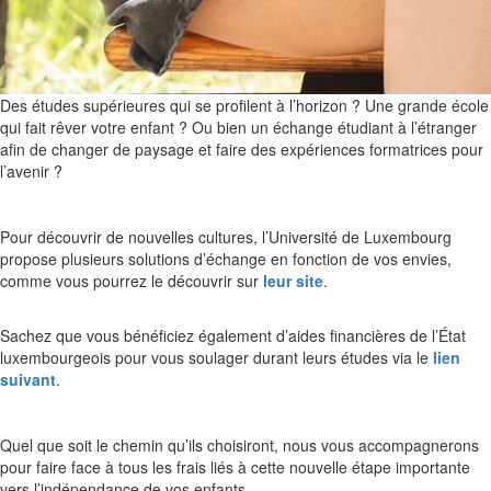
Des études supérieures qui se profilent à l’horizon ? Une grande école
qui fait rêver votre enfant ? Ou bien un échange étudiant à l’étranger
afin de changer de paysage et faire des expériences formatrices pour
l’avenir ?
Pour découvrir de nouvelles cultures, l’Université de Luxembourg
propose plusieurs solutions d’échange en fonction de vos envies,
comme vous pourrez le découvrir sur
leur site
.
Sachez que vous bénéficiez également d’aides financières de l’État
luxembourgeois pour vous soulager durant leurs études via le
lien
suivant
.
Quel que soit le chemin qu’ils choisiront, nous vous accompagnerons
pour faire face à tous les frais liés à cette nouvelle étape importante
vers l’indépendance de vos enfants.