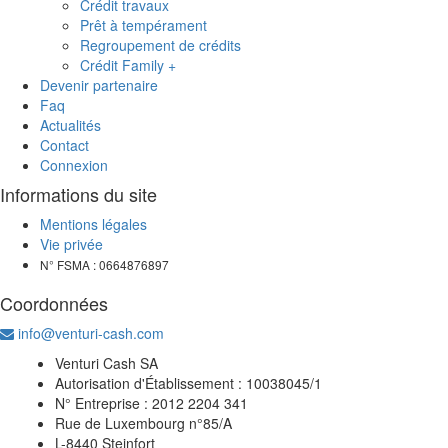
Crédit travaux
Prêt à tempérament
Regroupement de crédits
Crédit Family +
Devenir partenaire
Faq
Actualités
Contact
Connexion
Informations du site
Mentions légales
Vie privée
N° FSMA : 0664876897
Coordonnées
info@venturi-cash.com
Venturi Cash SA
Autorisation d'Établissement : 10038045/1
N° Entreprise : 2012 2204 341
Rue de Luxembourg n°85/A
L-8440 Steinfort