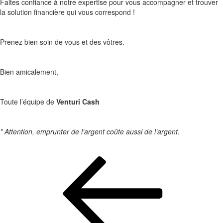
Faites confiance à notre expertise pour vous accompagner et trouver
la solution financière qui vous correspond !
Prenez bien soin de vous et des vôtres.
Bien amicalement,
Toute l’équipe de
Venturi Cash
* Attention, emprunter de l’argent coûte aussi de l’argent.
Navigation
de
l’article