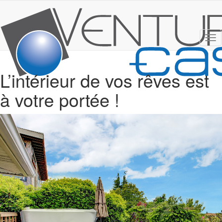
Tog
nav
L’intérieur de vos rêves est
à votre portée !