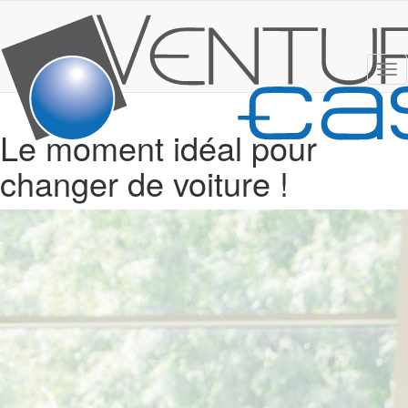
Tog
nav
Le moment idéal pour
changer de voiture !