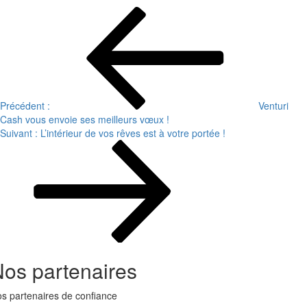
Navigation
de
l’article
Précédent :
Venturi
Cash vous envoie ses meilleurs vœux !
Suivant :
L’intérieur de vos rêves est à votre portée !
os partenaires
s partenaires de confiance