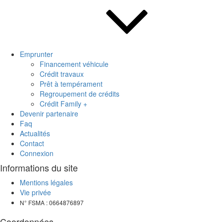
Emprunter
Financement véhicule
Crédit travaux
Prêt à tempérament
Regroupement de crédits
Crédit Family +
Devenir partenaire
Faq
Actualités
Contact
Connexion
Informations du site
Mentions légales
Vie privée
N° FSMA : 0664876897
Coordonnées