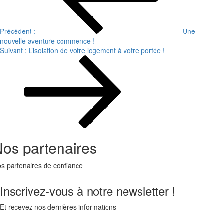
l’article
Précédent :
Une
nouvelle aventure commence !
Suivant :
L’isolation de votre logement à votre portée !
os partenaires
s partenaires de confiance
Inscrivez-vous à notre newsletter !
Et recevez nos dernières informations