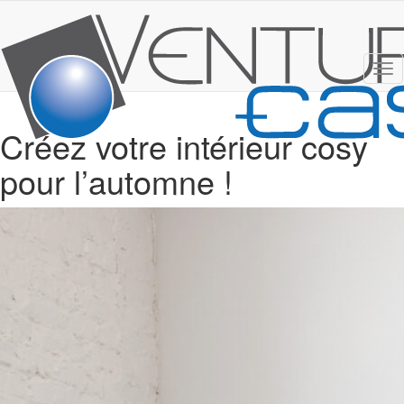
Tog
nav
Créez votre intérieur cosy
pour l’automne !