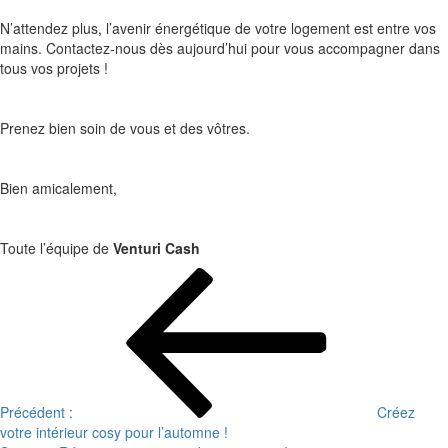
N’attendez plus, l’avenir énergétique de votre logement est entre vos
mains. Contactez-nous dès aujourd’hui pour vous accompagner dans
tous vos projets !
Prenez bien soin de vous et des vôtres.
Bien amicalement,
Toute l’équipe de
Venturi Cash
Navigation
de
l’article
Précédent :
Créez
votre intérieur cosy pour l’automne !