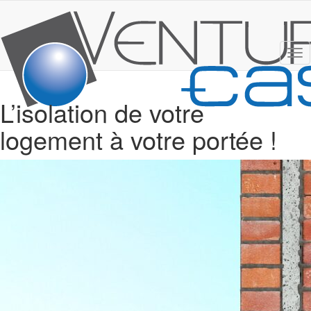
Tog
nav
L’isolation de votre
logement à votre portée !