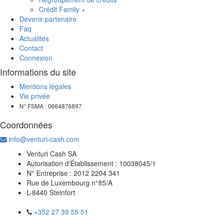
Crédit Family +
Devenir partenaire
Faq
Actualités
Contact
Connexion
Informations du site
Mentions légales
Vie privée
N° FSMA : 0664876897
Coordonnées
info@venturi-cash.com
Venturi Cash SA
Autorisation d'Établissement : 10038045/1
N° Entreprise : 2012 2204 341
Rue de Luxembourg n°85/A
L-8440 Steinfort
+352 27 39 55 51