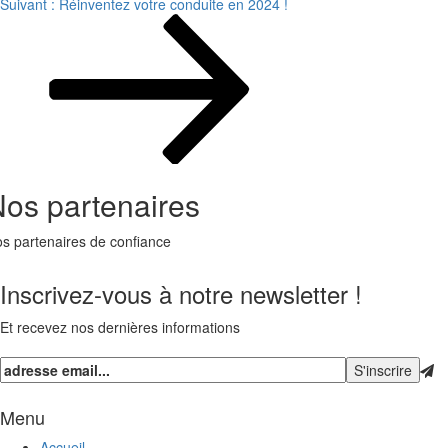
Suivant :
Réinventez votre conduite en 2024 !
os partenaires
s partenaires de confiance
Inscrivez-vous à notre newsletter !
Et recevez nos dernières informations
Menu
Accueil