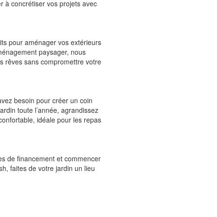
r à concrétiser vos projets avec
dits pour aménager vos extérieurs
d’aménagement paysager, nous
 vos rêves sans compromettre votre
avez besoin pour créer un coin
 jardin toute l’année, agrandissez
onfortable, idéale pour les repas
fres de financement et commencer
, faites de votre jardin un lieu