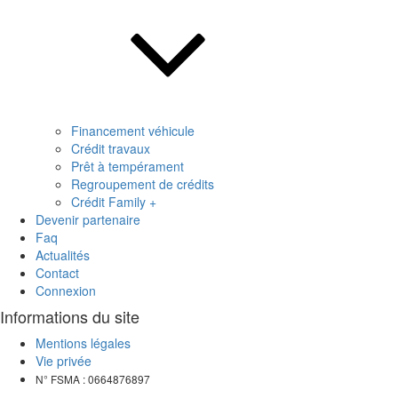
Financement véhicule
Crédit travaux
Prêt à tempérament
Regroupement de crédits
Crédit Family +
Devenir partenaire
Faq
Actualités
Contact
Connexion
Informations du site
Mentions légales
Vie privée
N° FSMA : 0664876897