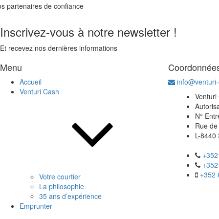
s partenaires de confiance
Inscrivez-vous à notre newsletter !
Et recevez nos dernières informations
Menu
Coordonnée
Accueil
info@venturi
Venturi Cash
Venturi
Autoris
N° Entr
Rue de
L-8440 
+352
+352
+352 
Votre courtier
La philosophie
35 ans d’expérience
Emprunter