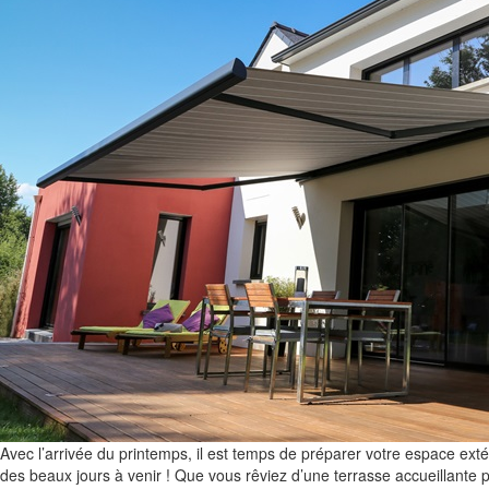
Avec l’arrivée du printemps, il est temps de préparer votre espace exté
des beaux jours à venir ! Que vous rêviez d’une terrasse accueillante p