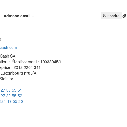
s
-cash.com
 Cash SA
ation d'Établissement : 10038045/1
eprise : 2012 2204 341
 Luxembourg n°85/A
Steinfort
 27 39 55 51
 27 39 55 52
621 19 55 30