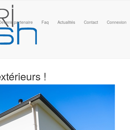
Devenir partenaire
Faq
Actualités
Contact
Connexion
xtérieurs !